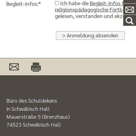
Ich habe die
Begleit-Infos für
Begleit-Infos:*
religionspädagogische Fortbildun
gelesen, verstanden und akzeptier
> Anmeldung absenden
Büro des Schuldekans
in Schwäbisch Hall
Mauerstraße 5 (Brenzhaus)
74523 Schwäbisch Hall