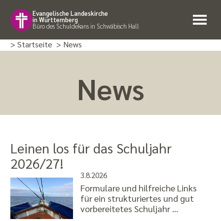
Evangelische Landeskirche
in Württemberg
Büro des Schuldekans in Schwäbisch Hall
> Startseite
> News
News
Leinen los für das Schuljahr
2026/27!
3.8.2026
Formulare und hilfreiche Links
für ein strukturiertes und gut
vorbereitetes Schuljahr …