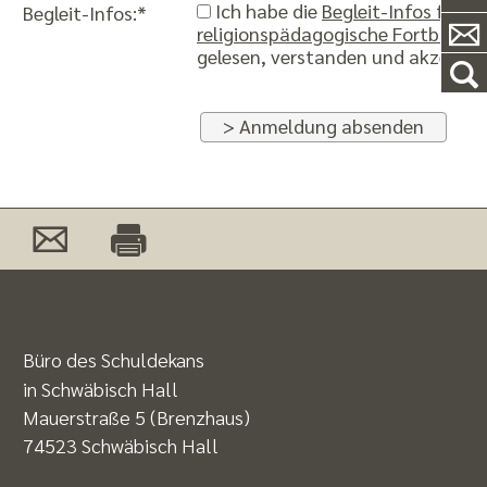
Ich habe die
Begleit-Infos für
Begleit-Infos:*
religionspädagogische Fortbildun
gelesen, verstanden und akzeptier
> Anmeldung absenden
Büro des Schuldekans
in Schwäbisch Hall
Mauerstraße 5 (Brenzhaus)
74523 Schwäbisch Hall