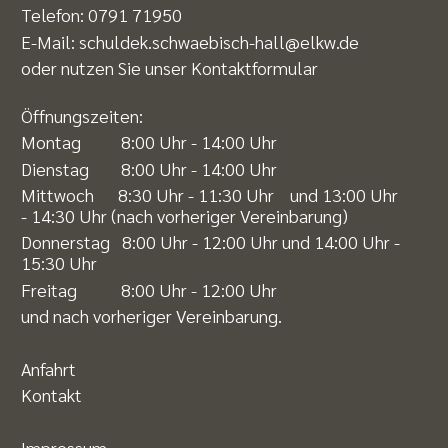
Telefon:
0791 71950
E-Mail:
schuldek.schwaebisch-hall@elkw.de
oder nutzen Sie unser
Kontaktformular
Öffnungszeiten:
Montag 8:00 Uhr - 14:00 Uhr
Dienstag 8:00 Uhr - 14:00 Uhr
Mittwoch 8:30 Uhr - 11:30 Uhr und 13:00 Uhr
- 14:30 Uhr (nach vorheriger Vereinbarung)
Donnerstag 8:00 Uhr - 12:00 Uhr und 14:00 Uhr -
15:30 Uhr
Freitag 8:00 Uhr - 12:00 Uhr
und nach vorheriger Vereinbarung.
Anfahrt
Kontakt
Impressum