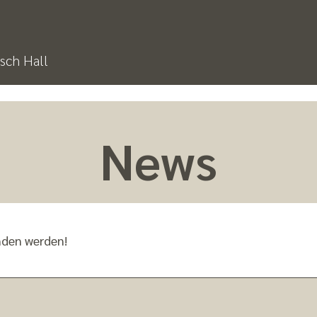
sch Hall
News
nden werden!