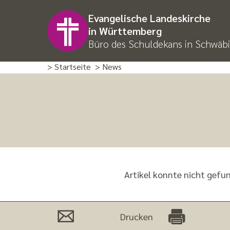
Evangelische Landeskirche
in Württemberg
Büro des Schuldekans in Schwäbi
> Startseite
> News
Artikel konnte nicht gefu
Drucken